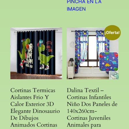
PINCHA EN LA
IMAGEN
¡Oferta!
Cortinas Termicas
Dalina Textil –
Aislantes Frio Y
Cortinas Infantiles
Calor Exterior 3D
Niño Dos Paneles de
Elegante Dinosaurio
140x260cm-
De Dibujos
Cortinas Juveniles
Animados Cortinas
Animales para