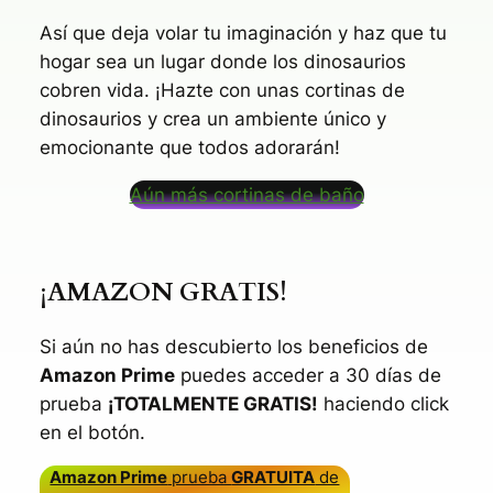
Así que deja volar tu imaginación y haz que tu
hogar sea un lugar donde los dinosaurios
cobren vida. ¡Hazte con unas cortinas de
dinosaurios y crea un ambiente único y
emocionante que todos adorarán!
Aún más cortinas de baño
¡AMAZON GRATIS!
Si aún no has descubierto los beneficios de
Amazon Prime
puedes acceder a 30 días de
prueba
¡TOTALMENTE GRATIS!
haciendo click
en el botón.
Amazon Prime
prueba
GRATUITA
de