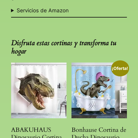
Servicios de Amazon
Disfruta estas cortinas y transforma tu
hogar
¡Oferta!
ABAKUHAUS
Bonhause Cortina de
Dinosaurio Cortina
Ducha Dinosaurio