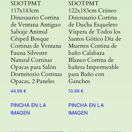
SDOTPMT
SDOTPMT
117x183cm
122x183cm Cráneo
Dinosaurio Cortina
Dinosaurio Cortina
de Ventana Antiguo
de Ducha Esqueleto
Salvaje Animal
Víspera de Todos los
Césped Bosque
Santos Gótico Día de
Cortinas de Ventana
Muertos Cortina de
Fauna Silvestre
baño Calabaza
Natural Cortinas
Blanco Cortina de
Opacas para Salón
bañera Impermeable
Dormitorio Cortinas
para Baño con
Opacas, 2 Paneles
Ganchos
44.99
€
10.99
€
PINCHA EN LA
PINCHA EN LA
IMAGEN
IMAGEN