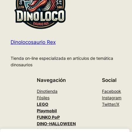
Dinolocosaurio Rex
Tienda on-line especializada en artículos de temática
dinosaurios
Navegación
Social
Dinotienda
Facebook
Fósiles
Instagram
LEGO
Twitter/X
Playmobil
FUNKO PoP
DINO-HALLOWEEN
DINO-CARNAVAL