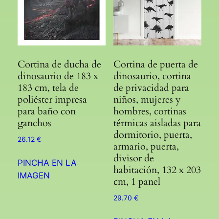
Cortina de ducha de
Cortina de puerta de
dinosaurio de 183 x
dinosaurio, cortina
183 cm, tela de
de privacidad para
poliéster impresa
niños, mujeres y
para baño con
hombres, cortinas
ganchos
térmicas aisladas para
dormitorio, puerta,
26.12
€
armario, puerta,
divisor de
PINCHA EN LA
habitación, 132 x 203
IMAGEN
cm, 1 panel
29.70
€