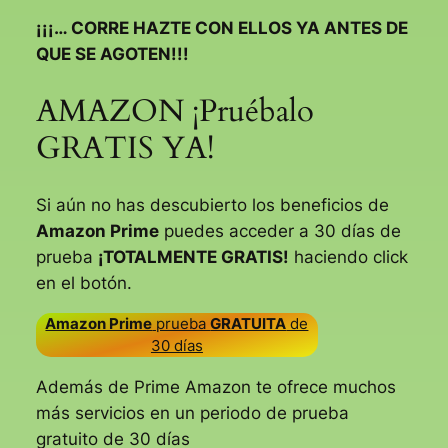
¡¡¡… CORRE HAZTE CON ELLOS YA ANTES DE
QUE SE AGOTEN!!!
AMAZON ¡Pruébalo
GRATIS YA!
Si aún no has descubierto los beneficios de
Amazon Prime
puedes acceder a 30 días de
prueba
¡TOTALMENTE GRATIS!
haciendo click
en el botón.
Amazon Prime
prueba
GRATUITA
de
30 días
Además de Prime Amazon te ofrece muchos
más servicios en un periodo de prueba
gratuito de 30 días