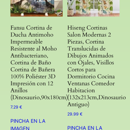
Fansu Cortina de
Hiseng Cortinas
Ducha Antimoho
Salon Modernas 2
Impermeable
Piezas, Cortina
Resistente al Moho
Translucidas de
Antibacteriano,
Dibujos Animados
Cortina de Baño
con Ojales, Visillos
Cortina de Bañera
Cortos para
100% Poliéster 3D
Dormitorio Cocina
Impresión con 12
Ventanas Comedor
Anillos
Habitacion
(Dinosaurio,90x180cm)
(132x213cm,Dinosaurio
Antiguo)
7.29
€
29.99
€
PINCHA EN LA
PINCHA EN LA
IMAGEN