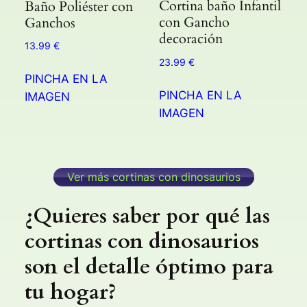
Cortina baño Infantil
Baño Poliéster con
con Gancho
Ganchos
decoración
13.99
€
23.99
€
PINCHA EN LA
PINCHA EN LA
IMAGEN
IMAGEN
Ver más cortinas con dinosaurios
¿Quieres saber por qué las
cortinas con dinosaurios
son el detalle óptimo para
tu hogar?