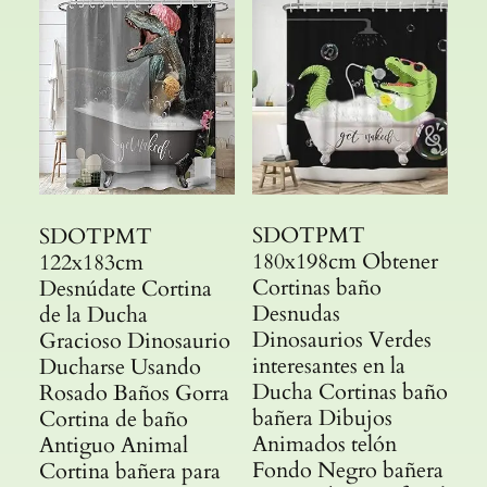
SDOTPMT
SDOTPMT
180x198cm Obtener
122x183cm
Cortinas baño
Desnúdate Cortina
Desnudas
de la Ducha
Dinosaurios Verdes
Gracioso Dinosaurio
interesantes en la
Ducharse Usando
Ducha Cortinas baño
Rosado Baños Gorra
bañera Dibujos
Cortina de baño
Animados telón
Antiguo Animal
Fondo Negro bañera
Cortina bañera para