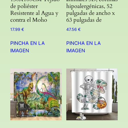
de poliéster
hipoalergénicas, 52
Resistente al Agua y
pulgadas de ancho x
contra el Moho
63 pulgadas de
17.99
€
47.56
€
PINCHA EN LA
PINCHA EN LA
IMAGEN
IMAGEN