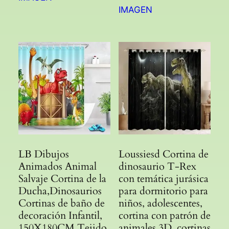
IMAGEN
LB Dibujos
Loussiesd Cortina de
Animados Animal
dinosaurio T-Rex
Salvaje Cortina de la
con temática jurásica
Ducha,Dinosaurios
para dormitorio para
Cortinas de baño de
niños, adolescentes,
decoración Infantil,
cortina con patrón de
150X180CM Tejido
animales 3D, cortinas