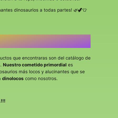
nantes dinosaurios a todas partes! 🌿🦖👕
ductos que encontraras son del catálogo de
o.
Nuestro cometido primordial
es
inosaurios más locos y alucinantes que se
a
dinolocos
como nosotros.
!!!