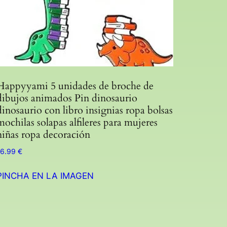
Happyyami 5 unidades de broche de
dibujos animados Pin dinosaurio
dinosaurio con libro insignias ropa bolsas
mochilas solapas alfileres para mujeres
niñas ropa decoración
16.99
€
PINCHA EN LA IMAGEN