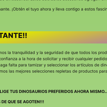
ante. ¡Obtén el tuyo ahora y lleva contigo a estos fasci
TANTE!!
os la tranquilidad y la seguridad de que todos los pro
onfianza a la hora de solicitar y recibir cualquier pedid
haga falta para tamizar y seleccionar los artículos de d
mos las mejores selecciones repletas de productos par
ELIGE TUS DINOSAURIOS PREFERIDOS AHORA MISMO…
 DE QUE SE AGOTEN!!!