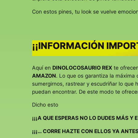
Con estos pines, tu look se vuelve emocion
¡¡INFORMACIÓN IMPOR
Aquí en
DINOLOCOSAURIO REX
te ofrecem
AMAZON
. Lo que os garantiza la máxima c
sumergirnos, rastrear y escudriñar lo que 
puedan encontrar. De este modo te ofrece
Dicho esto
¡¡¡A QUE ESPERAS NO LO DUDES MÁS Y 
¡¡¡… CORRE HAZTE CON ELLOS YA ANTES