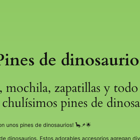
Pines de dinosaurio
, mochila, zapatillas y todo
 chulísimos pines de dinos
on unos pines de dinosaurios! 🦕📌🌟
de dinosaurios. Estos adorables accesorios agregan div