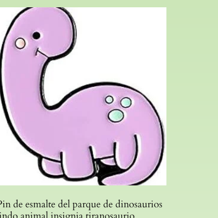
Pin de esmalte del parque de dinosaurios
lindo animal insignia tiranosaurio