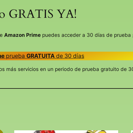
o GRATIS YA!
de
Amazon Prime
puedes acceder a 30 días de prueba
me
prueba
GRATUITA
de 30 días
 más servicios en un periodo de prueba gratuito de 3