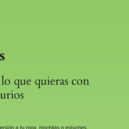
s
 lo que quieras con
aurios
ersión a tu ropa, mochilas o estuches.