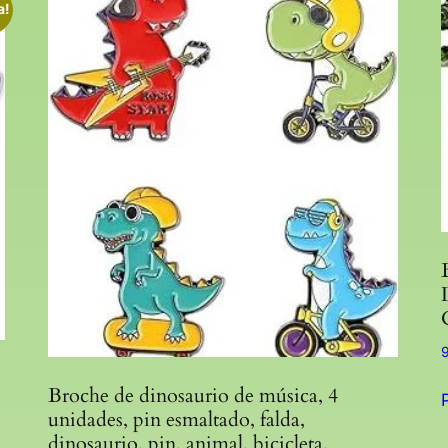
a!
Broche de dinosaurio de música, 4
unidades, pin esmaltado, falda,
dinosaurio, pin, animal, bicicleta,