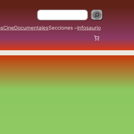
Buscar
os
Cine
Documentales
Secciones
Infosaurio