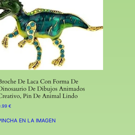
Broche De Laca Con Forma De
Dinosaurio De Dibujos Animados
Creativo, Pin De Animal Lindo
9.99
€
PINCHA EN LA IMAGEN