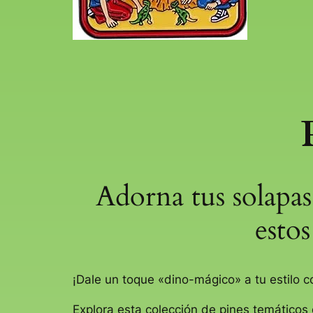
Adorna tus solapas
estos
¡Dale un toque «dino-mágico» a tu estilo c
Explora esta colección de pines temáticos 