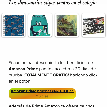
Los dinosaurios súper ventas en el colegio
Si aún no has descubierto los beneficios de
Amazon Prime
puedes acceder a 30 días de
prueba
¡TOTALMENTE GRATIS!
haciendo click
en el botón.
Amazon Prime
prueba
GRATUITA
de
30 días
Además de Prime Amazon te ofrece muchos