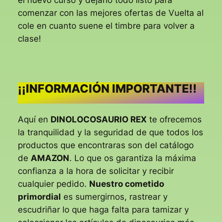
el nuevo curso y dejarlo todo listo para
comenzar con las mejores ofertas de Vuelta al
cole en cuanto suene el timbre para volver a
clase!
¡¡INFORMACIÓN IMPORTANTE!!
Aquí en
DINOLOCOSAURIO REX
te ofrecemos
la tranquilidad y la seguridad de que todos los
productos que encontraras son del catálogo
de
AMAZON
. Lo que os garantiza la máxima
confianza a la hora de solicitar y recibir
cualquier pedido.
Nuestro cometido
primordial
es sumergirnos, rastrear y
escudriñar lo que haga falta para tamizar y