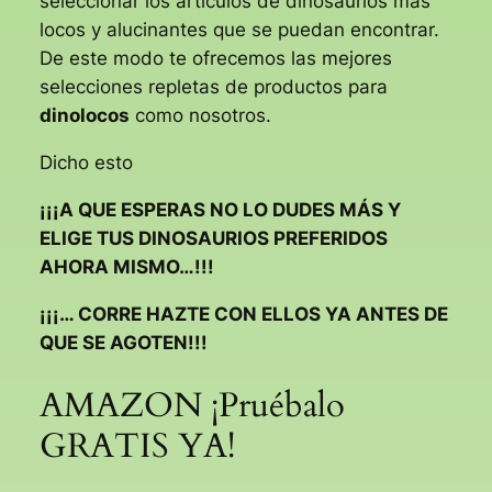
seleccionar los artículos de dinosaurios más
locos y alucinantes que se puedan encontrar.
De este modo te ofrecemos las mejores
selecciones repletas de productos para
dinolocos
como nosotros.
Dicho esto
¡¡¡A QUE ESPERAS NO LO DUDES MÁS Y
ELIGE TUS DINOSAURIOS PREFERIDOS
AHORA MISMO…!!!
¡¡¡… CORRE HAZTE CON ELLOS YA ANTES DE
QUE SE AGOTEN!!!
AMAZON ¡Pruébalo
GRATIS YA!