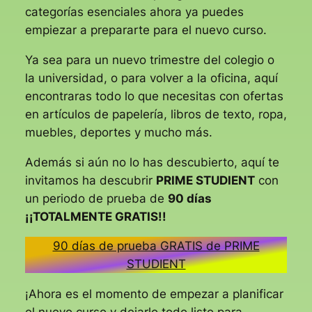
categorías esenciales ahora ya puedes
empiezar a prepararte para el nuevo curso.
Ya sea para un nuevo trimestre del colegio o
la universidad, o para volver a la oficina, aquí
encontraras todo lo que necesitas con ofertas
en artículos de papelería, libros de texto, ropa,
muebles, deportes y mucho más.
Además si aún no lo has descubierto, aquí te
invitamos ha descubrir
PRIME STUDIENT
con
un periodo de prueba de
90 días
¡¡TOTALMENTE GRATIS!!
90 días de prueba GRATIS de PRIME
STUDIENT
¡Ahora es el momento de empezar a planificar