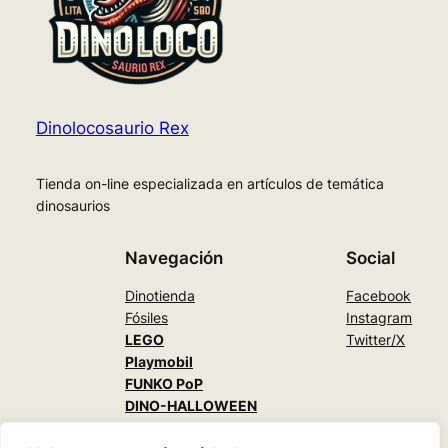
Dinolocosaurio Rex
Tienda on-line especializada en artículos de temática
dinosaurios
Navegación
Social
Dinotienda
Facebook
Fósiles
Instagram
LEGO
Twitter/X
Playmobil
FUNKO PoP
DINO-HALLOWEEN
DINO-CARNAVAL